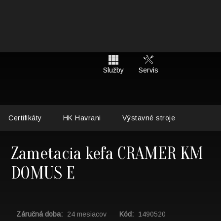
Služby
Servis
Certifikáty
HK Havrani
Výstavné stroje
Zametacia kefa CRAMER KM
DOMUS E
Záručná doba:
24 mesiacov
Kód:
1490520