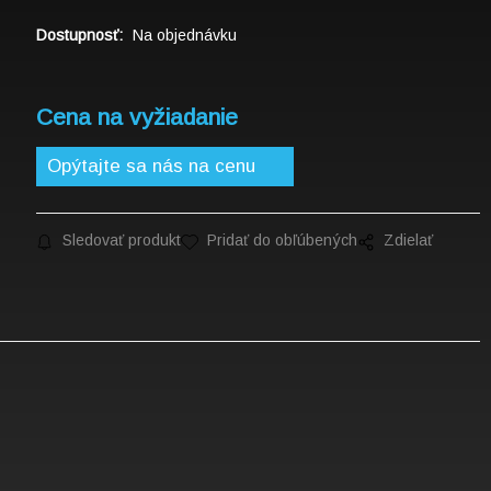
Dostupnosť:
Na objednávku
Cena na vyžiadanie
Opýtajte sa nás na cenu
Sledovať produkt
Pridať do obľúbených
Zdielať