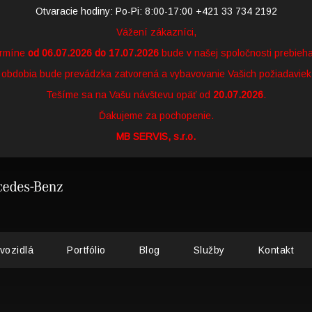
Otvaracie hodiny: Po-Pi: 8:00-17:00 +421 33 734 2192
Vážení zákazníci,
ermíne
od 06.07.2026 do 17.07.2026
bude v našej spoločnosti prebieh
obdobia bude prevádzka zatvorená a vybavovanie Vašich požiadavie
Tešíme sa na Vašu návštevu opäť od
20.07.2026
.
Ďakujeme za pochopenie.
MB SERVIS, s.r.o.
vozidlá
Portfólio
Blog
Služby
Kontakt