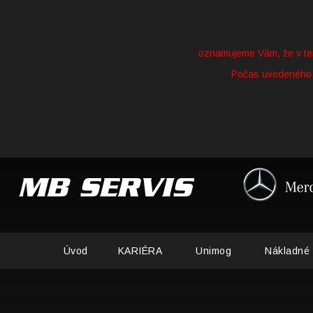
oznamujeme Vám, že v t
Počas uvedeného 
Úvod
KARIÉRA
Unimog
Nákladné 