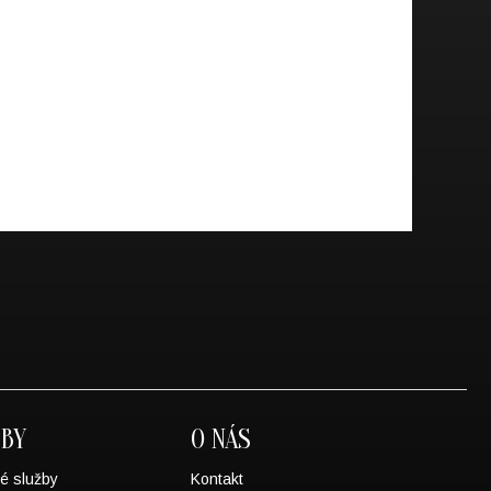
ŽBY
O NÁS
é služby
Kontakt