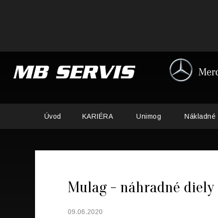
Úvod
KARIÉRA
Unimog
Nákladné 
Mulag - náhradné diely 
09.06.2020