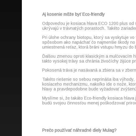
Aj kosenie môže byť Eco-friendly
Odpoveďou je kosiaca hlava ECO 1200 plus od spo
ukrývajú v trávnatých porastoch. Takéto zariaden
Pri úlohe ochrany biotopu, ktorý sa vyskytuje 
spôsobom ako napáchať čo najmenšie škody no zá
umiestnená reťaz, ktorá bráni vstupu hmyzu do bl
Ďalšou zmenou oproti klasickým a mulčovacím h
takto vysokej trávy sa chránia živočíchy žijúce p
Pokosená tráva je nasávaná a zbiera sa v zbern
Takéto riešenie so sebou neprináša iba výhody, 
kosiaceho mechanizmu, nakoľko ide o nože, kto
hlavy a pravdepodobne bude vyžadovať zvýšenú
Myslíme si, že takáto Eco-friendly kosiaca hlava
budú svojou činnosťou menej poškodzovať prirodz
Prečo používať náhradné diely Mulag?