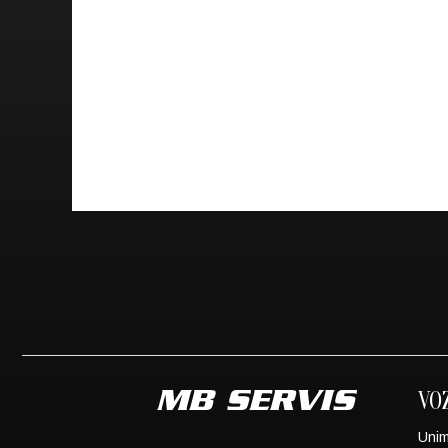
VO
Uni