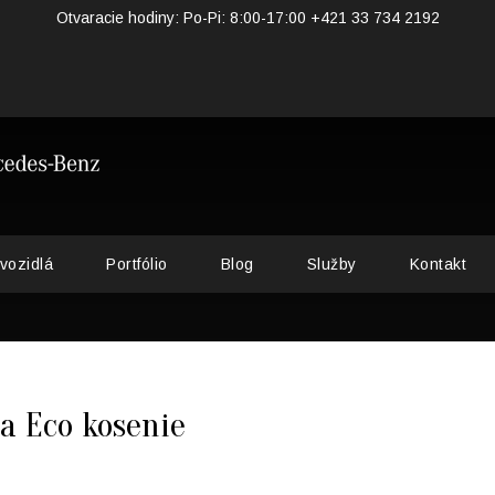
Otvaracie hodiny: Po-Pi: 8:00-17:00 +421 33 734 2192
vozidlá
Portfólio
Blog
Služby
Kontakt
a Eco kosenie