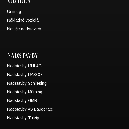
VOZIDLÁ
Unimog
Nákladné vozidlá
Nosiče nadstavieb
NADSTAVBY
Nadstavby MULAG
Nadstavby RASCO
Nadstavby Schliesing
Nadstavby Müthing
Nadstavby GMR
Nadstavby AS Baugerate
Nadstavby Trilety