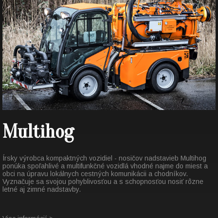
Multihog
Írsky výrobca kompaktných vozidiel - nosičov nadstavieb Multihog
ponúka spoľahlivé a multifunkčné vozidlá vhodné najme do miest a
obci na úpravu lokálnych cestných komunikácii a chodníkov.
Vyznačuje sa svojou pohyblivosťou a s schopnosťou nosiť rôzne
letné aj zimné nadstavby.