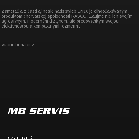
Zametač a z časti aj nosič nadstavieb LYNX je dlhoočakávaným
produktom chorvátskej spoločnosti RASCO. Zaujme nie len svojím
agresívnym, moderným dizajnom, ale predovšetkým svojou
efektívnosťou a kompaktnými rozmermi.
Viac informácií >